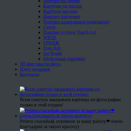
Портрет на дереве
Картины на досках
Картины маслом
Портрет пастелью
Портрет карандашом (имитация)
Скетч
Портрет в стиле Touch Art
WPAP
ГРАНЖ
Поп Арт
Art Brush
Модульные картины
3D фигурка по фото
Идеи подарков
Контакты
Всем советую заказывать картины по фотографии
только в этой студии!
Ребята спасибо🙏 огромное за вашу работу❤ очень
благодарна за такую красоту)